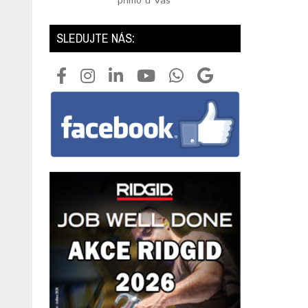
přímo u Vás
SLEDUJTE NÁS: