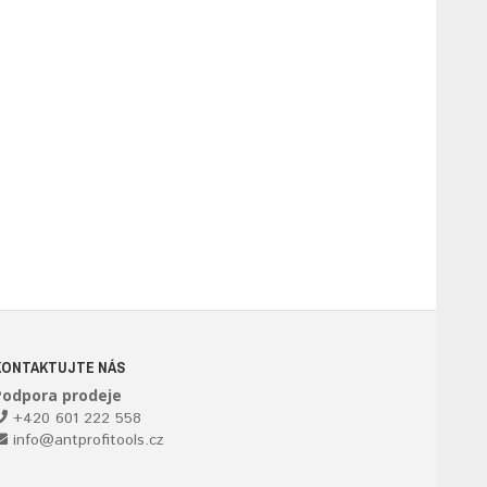
KONTAKTUJTE NÁS
Podpora prodeje
+420 601 222 558
info@antprofitools.cz