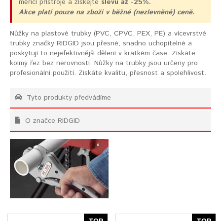
měřicí přístroje a získejte
slevu až -25%.
Akce platí pouze na zboží v běžné (nezlevněné) ceně.
Nůžky na plastové trubky (PVC, CPVC, PEX, PE) a vícevrstvé
trubky značky RIDGID jsou přesné, snadno uchopitelné a
poskytují to nejefektivnější dělení v krátkém čase. Získáte
kolmý řez bez nerovností. Nůžky na trubky jsou určeny pro
profesionální použití. Získáte kvalitu, přesnost a spolehlivost.
Tyto produkty předvádíme
O značce RIDGID