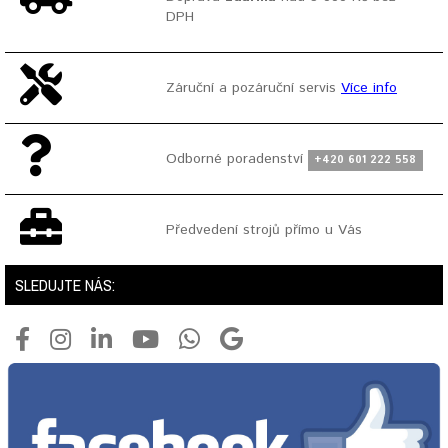
DPH
Záruční a pozáruční servis
Více info
Odborné poradenství
+420 601 222 558
Předvedení strojů přímo u Vás
SLEDUJTE NÁS: