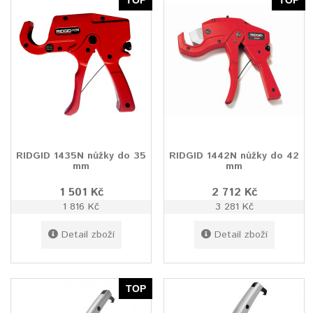
TOP
TOP
RIDGID 1435N nůžky do 35
RIDGID 1442N nůžky do 42
mm
mm
1 501 Kč
2 712 Kč
1 816 Kč
3 281 Kč
Detail zboží
Detail zboží
TOP