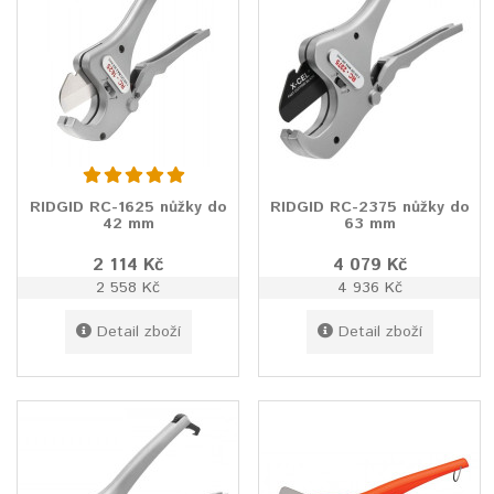
RIDGID RC-1625 nůžky do
RIDGID RC-2375 nůžky do
42 mm
63 mm
2 114 Kč
4 079 Kč
2 558 Kč
4 936 Kč
Detail zboží
Detail zboží