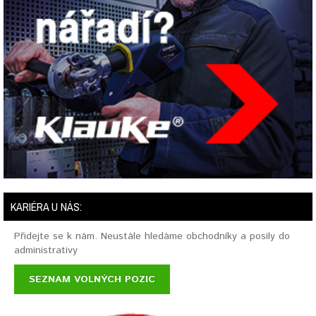
KARIÉRA U NÁS:
Přidejte se k nám. Neustále hledáme obchodníky a posily do
administrativy
SEZNAM VOLNÝCH POZIC