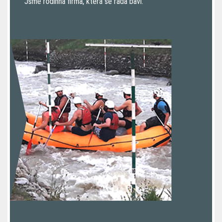
Jsme rodinná firma, která se ráda baví.