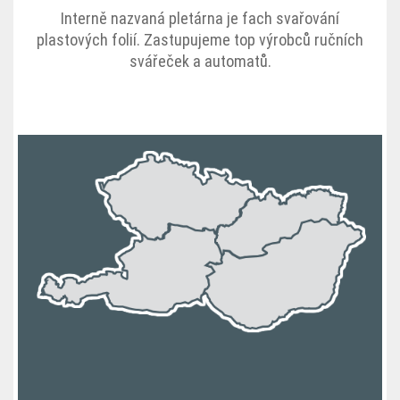
Interně nazvaná pletárna je fach svařování
plastových folií. Zastupujeme top výrobců ručních
svářeček a automatů.