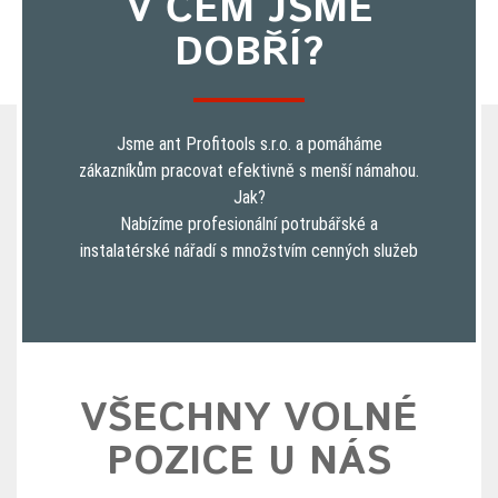
V ČEM JSME
DOBŘÍ?
Jsme ant Profitools s.r.o. a pomáháme
zákazníkům pracovat efektivně s menší námahou.
Jak?
Nabízíme profesionální potrubářské a
instalatérské nářadí s množstvím cenných služeb
VŠECHNY VOLNÉ
POZICE U NÁS