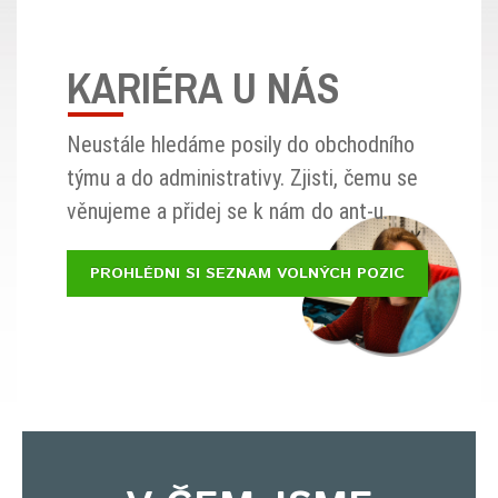
KARIÉRA U NÁS
Neustále hledáme posily do obchodního
týmu a do administrativy. Zjisti, čemu se
věnujeme a přidej se k nám do ant-u.
PROHLÉDNI SI SEZNAM VOLNÝCH POZIC