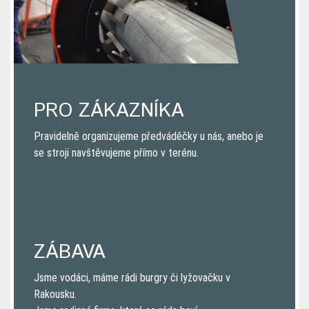
PRO ZÁKAZNÍKA
Pravidelně organizujeme předváděčky u nás, anebo je
se stroji navštěvujeme přímo v terénu.
ZÁBAVA
Jsme vodáci, máme rádi burgry či lyžovačku v
Rakousku.