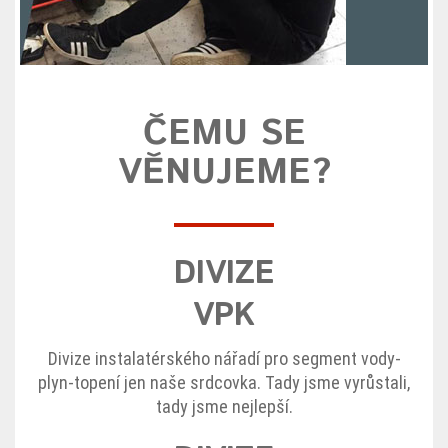
ČEMU SE
VĚNUJEME?
DIVIZE
VPK
Divize instalatérského nářadí pro segment vody-
plyn-topení jen naše srdcovka. Tady jsme vyrůstali,
tady jsme nejlepší.