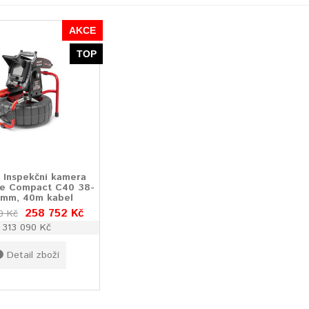
AKCE
TOP
 Inspekční kamera
e Compact C40 38-
 mm, 40m kabel
258 752 Kč
0 Kč
313 090 Kč
Detail zboží