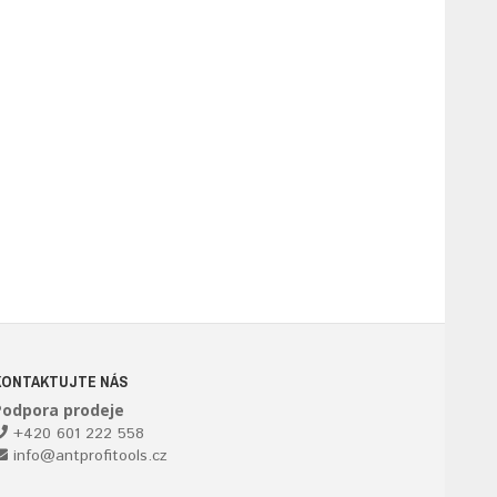
KONTAKTUJTE NÁS
Podpora prodeje
+420 601 222 558
info@antprofitools.cz