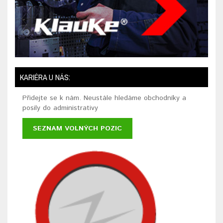
KARIÉRA U NÁS:
Přidejte se k nám. Neustále hledáme obchodníky a
posily do administrativy
SEZNAM VOLNÝCH POZIC