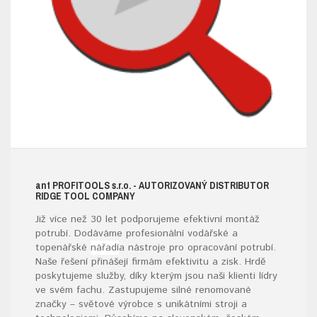
ant
PROFITOOLS
s.r.o.
- AUTORIZOVANÝ DISTRIBUTOR
RIDGE TOOL COMPANY
Již více než 30 let podporujeme efektivní montáž
potrubí. Dodáváme profesionální vodářské a
topenářské
nářadí
a nástroje pro opracování potrubí.
Naše řešení přinášejí firmám efektivitu a zisk. Hrdě
poskytujeme služby, díky kterým jsou naši klienti lídry
ve svém fachu. Zastupujeme silné renomované
značky – světové výrobce s unikátními stroji a