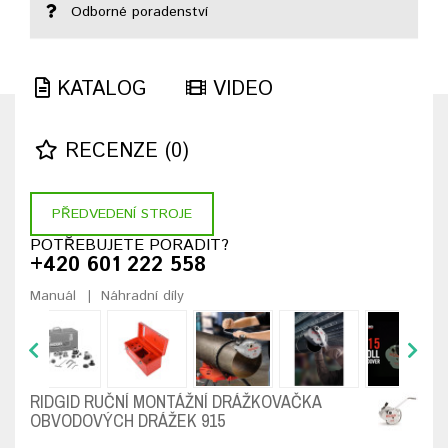
Odborné poradenství
KATALOG
VIDEO
RECENZE (0)
PŘEDVEDENÍ STROJE
POTŘEBUJETE PORADIT?
+420 601 222 558
Manuál
Náhradní díly
RIDGID RUČNÍ MONTÁŽNÍ DRÁŽKOVAČKA
OBVODOVÝCH DRÁŽEK 915