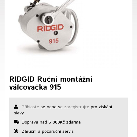
RIDGID Ruční montážní
válcovačka 915
Přihlaste
se nebo se
zaregistrujte
pro získání
slevy
Doprava nad 5 000Kč zdarma
Záruční a pozáruční servis