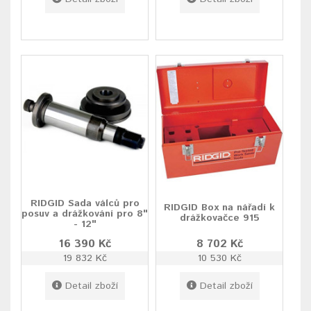
RIDGID Sada válců pro
RIDGID Box na nářadí k
posuv a drážkování pro 8"
drážkovačce 915
- 12"
16 390 Kč
8 702 Kč
19 832 Kč
10 530 Kč
Detail zboží
Detail zboží