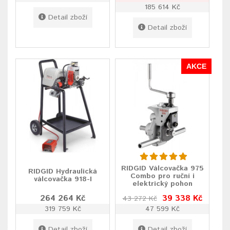
185 614 Kč
Detail zboží
Detail zboží
AKCE
RIDGID Válcovačka 975
RIDGID Hydraulická
Combo pro ruční i
válcovačka 918-I
elektrický pohon
264 264 Kč
39 338 Kč
43 272 Kč
319 759 Kč
47 599 Kč
Detail zboží
Detail zboží