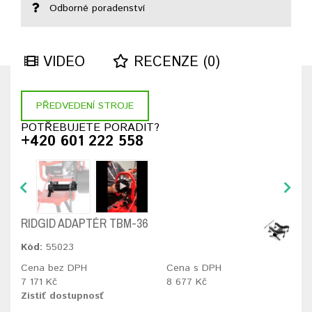
Odborné poradenství
VIDEO
RECENZE (0)
PŘEDVEDENÍ STROJE
POTŘEBUJETE PORADIT?
+420 601 222 558
RIDGID ADAPTÉR TBM-36
Kód:
55023
Cena bez DPH
Cena s DPH
7 171 Kč
8 677 Kč
Zistiť dostupnosť