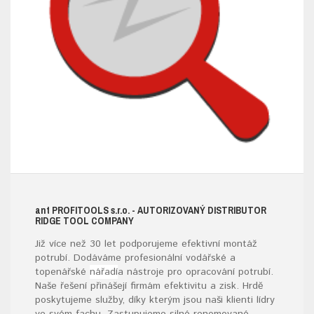
ant
PROFITOOLS
s.r.o.
- AUTORIZOVANÝ DISTRIBUTOR
RIDGE TOOL COMPANY
Již více než 30 let podporujeme efektivní montáž
potrubí. Dodáváme profesionální vodářské a
topenářské
nářadí
a nástroje pro opracování potrubí.
Naše řešení přinášejí firmám efektivitu a zisk. Hrdě
poskytujeme služby, díky kterým jsou naši klienti lídry