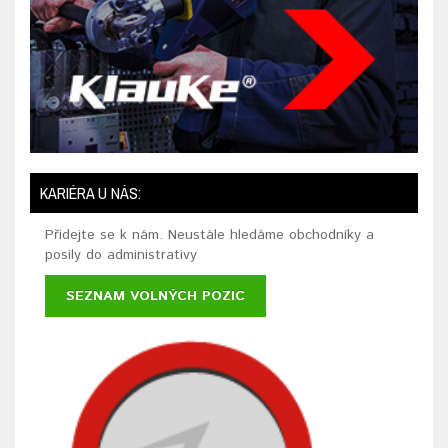
KARIÉRA U NÁS:
Přidejte se k nám. Neustále hledáme obchodníky a
posily do administrativy
SEZNAM VOLNÝCH POZIC