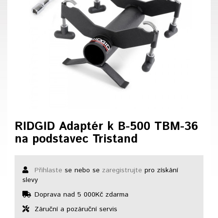
RIDGID Adaptér k B-500 TBM-36
na podstavec Tristand
Přihlaste
se nebo se
zaregistrujte
pro získání
slevy
Doprava nad 5 000Kč zdarma
Záruční a pozáruční servis