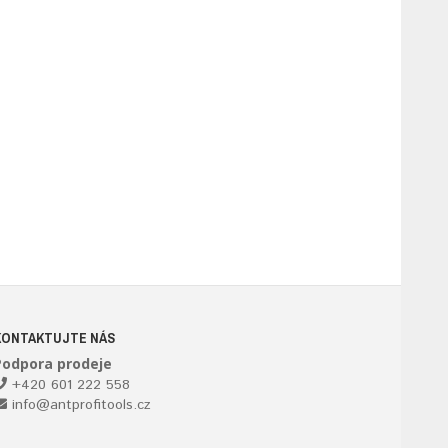
KONTAKTUJTE NÁS
Podpora prodeje
+420 601 222 558
info@antprofitools.cz