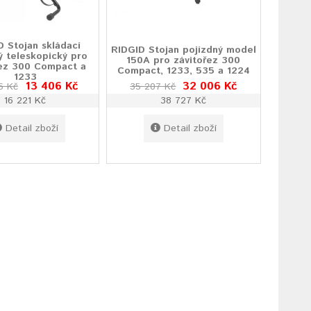
D Stojan skládací
RIDGID Stojan pojízdný model
ý teleskopický pro
150A pro závitořez 300
řez 300 Compact a
Compact, 1233, 535 a 1224
1233
13 406 Kč
32 006 Kč
6 Kč
35 207 Kč
16 221 Kč
38 727 Kč
Detail zboží
Detail zboží