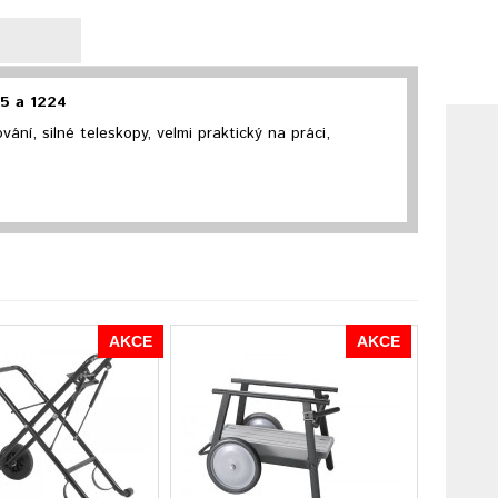
5 a 1224
ání, silné teleskopy, velmi praktický na práci,
AKCE
AKCE