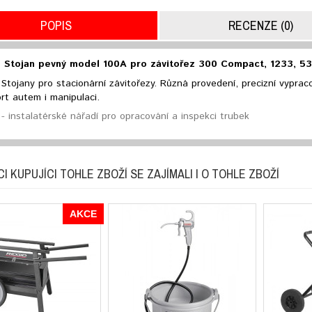
POPIS
RECENZE (0)
 Stojan pevný model 100A pro závitořez 300 Compact, 1233, 53
Stojany pro stacionární závitořezy. Různá provedení, precizní vypracov
rt autem i manipulaci.
- instalatérské nářadí pro opracování a inspekci trubek
I KUPUJÍCI TOHLE ZBOŽÍ SE ZAJÍMALI I O TOHLE ZBOŽÍ
AKCE