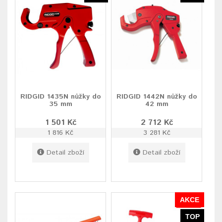
RIDGID 1435N nůžky do
RIDGID 1442N nůžky do
35 mm
42 mm
1 501 Kč
2 712 Kč
1 816 Kč
3 281 Kč
Detail zboží
Detail zboží
AKCE
TOP