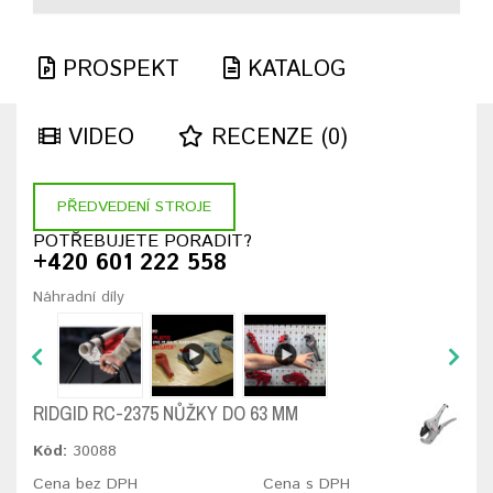
PROSPEKT
KATALOG
VIDEO
RECENZE (0)
PŘEDVEDENÍ STROJE
POTŘEBUJETE PORADIT?
+420 601 222 558
Náhradní díly
RIDGID RC-2375 NŮŽKY DO 63 MM
Kód:
30088
Cena bez DPH
Cena s DPH