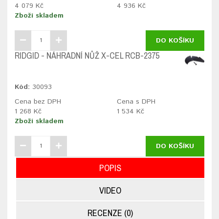
4 079 Kč
4 936 Kč
Zboží skladem
DO KOŠÍKU
RIDGID - NÁHRADNÍ NŮŽ X-CEL RCB-2375
Kód:
30093
Cena bez DPH
Cena s DPH
1 268 Kč
1 534 Kč
Zboží skladem
DO KOŠÍKU
POPIS
VIDEO
RECENZE (0)