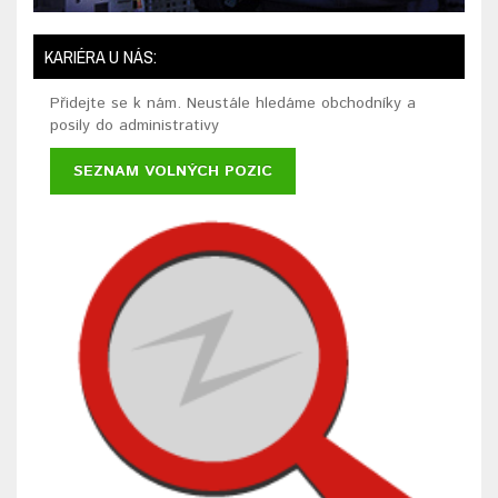
KARIÉRA U NÁS:
Přidejte se k nám. Neustále hledáme obchodníky a
posily do administrativy
SEZNAM VOLNÝCH POZIC