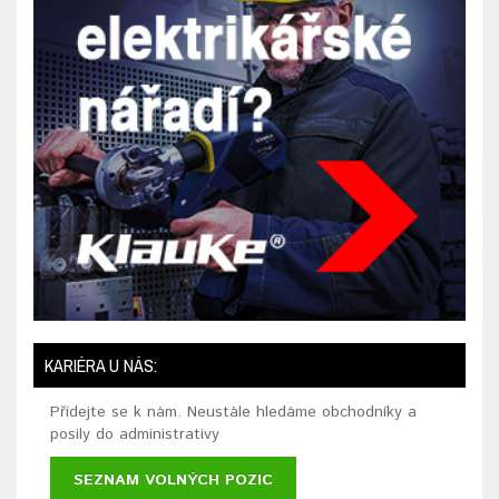
KARIÉRA U NÁS:
Přidejte se k nám. Neustále hledáme obchodníky a
posily do administrativy
SEZNAM VOLNÝCH POZIC