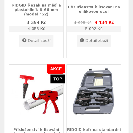
RIDGID Řezák na měď a
Příslušenství k lisování na
plastohliník 6-66 mm
uhlíkovou ocel
(model 152)
3 354 Kč
4 134 Kč
4 928 Kč
4 058 Kč
5 002 Kč
Detail zboží
Detail zboží
AKCE
TOP
Příslušenství k lisování
RIDGID kufr na standardní