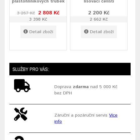
plastohliníkových trubek
lisovací čelisti
2 808 Kč
2 200 Kč
3 267 Kč
3 398 Kč
2 662 Kč
Detail zboží
Detail zboží
SLUŽBY PRO VÁS:
Doprava
zdarma
nad 5 000 Kč
bez DPH
Záruční a pozáruční servis
Více
info