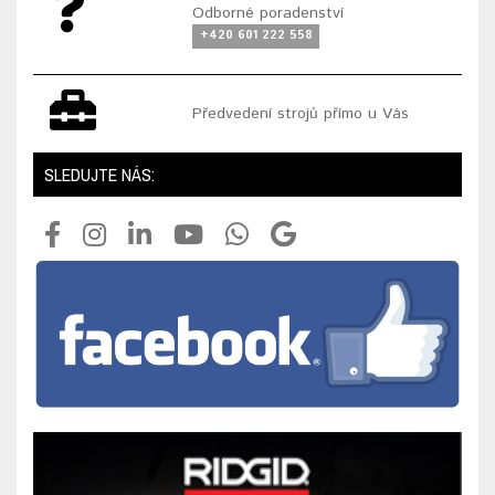
Odborné poradenství
+420 601 222 558
Předvedení strojů přímo u Vás
SLEDUJTE NÁS: