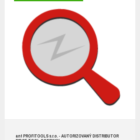
ant
PROFITOOLS
s.r.o.
- AUTORIZOVANÝ DISTRIBUTOR