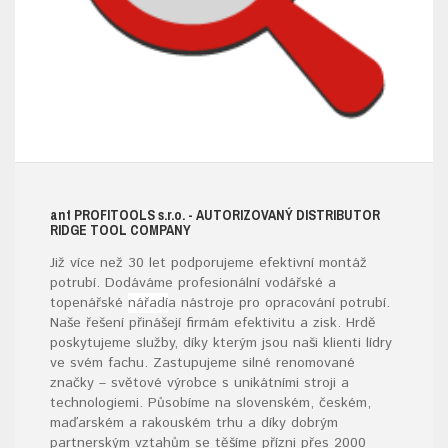
ant
PROFITOOLS
s.r.o.
- AUTORIZOVANÝ DISTRIBUTOR
RIDGE TOOL COMPANY
Již více než 30 let podporujeme efektivní montáž
potrubí. Dodáváme profesionální vodářské a
topenářské
nářadí
a nástroje pro opracování potrubí.
Naše řešení přinášejí firmám efektivitu a zisk. Hrdě
poskytujeme služby, díky kterým jsou naši klienti lídry
ve svém fachu. Zastupujeme silné renomované
značky – světové výrobce s unikátními stroji a
technologiemi. Působíme na slovenském, českém,
maďarském a rakouském trhu a díky dobrým
partnerským vztahům se těšíme přízni přes 2000