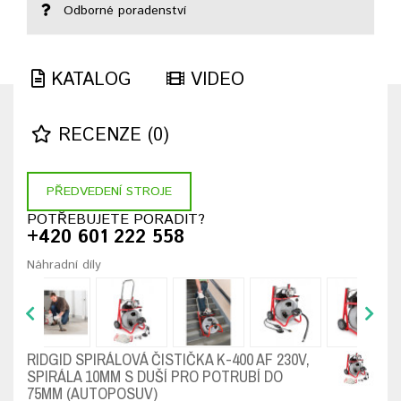
Odborné poradenství
KATALOG
VIDEO
RECENZE (0)
PŘEDVEDENÍ STROJE
POTŘEBUJETE PORADIT?
+420 601 222 558
Náhradní díly
RIDGID SPIRÁLOVÁ ČISTIČKA K-400 AF 230V,
SPIRÁLA 10MM S DUŠÍ PRO POTRUBÍ DO
75MM (AUTOPOSUV)