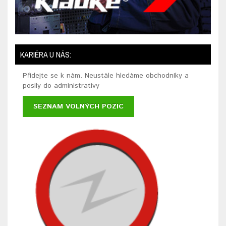
KARIÉRA U NÁS:
Přidejte se k nám. Neustále hledáme obchodníky a
posily do administrativy
SEZNAM VOLNÝCH POZIC