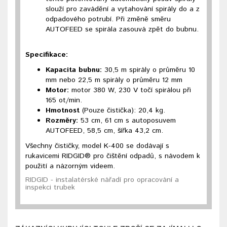
slouží pro zavádění a vytahování spirály do a z
odpadového potrubí. Při změně směru
AUTOFEED se spirála zasouvá zpět do bubnu.
Specifikace:
Kapacita bubnu:
30,5 m spirály o průměru 10
mm nebo 22,5 m spirály o průměru 12 mm
Motor:
motor 380 W, 230 V točí spirálou při
165 ot/min.
Hmotnost
(Pouze čistička): 20,4 kg.
Rozměry:
53 cm, 61 cm s autoposuvem
AUTOFEED, 58,5 cm, šířka 43,2 cm.
Všechny čističky, model K-400 se dodávají s
rukavicemi RIDGID® pro čištění odpadů, s návodem k
použití a názorným videem.
RIDGID - instalatérské nářadí pro opracování a
inspekci trubek