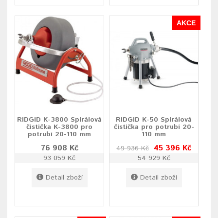
AKCE
RIDGID K-3800 Spirálová
RIDGID K-50 Spirálová
čistička K-3800 pro
čistička pro potrubí 20-
potrubí 20-110 mm
110 mm
76 908 Kč
45 396 Kč
49 936 Kč
93 059 Kč
54 929 Kč
Detail zboží
Detail zboží