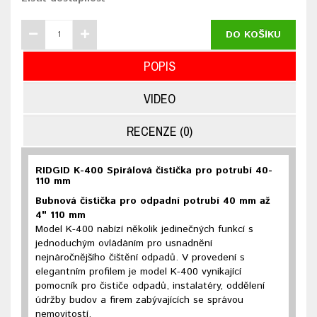
DO KOŠÍKU
POPIS
VIDEO
RECENZE (0)
RIDGID K-400 Spirálová čistička pro potrubí 40-
110 mm
Bubnová čistička pro odpadní potrubí 40 mm až
4" 110 mm
Model K-400 nabízí několik jedinečných funkcí s
jednoduchým ovládáním pro usnadnění
nejnáročnějšího čištění odpadů. V provedení s
elegantním profilem je model K-400 vynikající
pomocník pro čističe odpadů, instalatéry, oddělení
údržby budov a firem zabývajících se správou
nemovitostí.