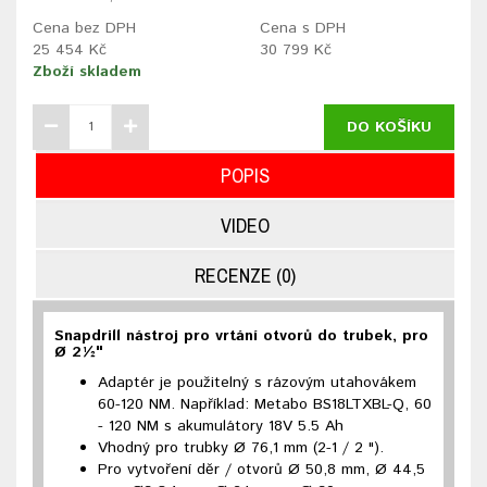
Cena bez DPH
Cena s DPH
25 454 Kč
30 799 Kč
Zboží skladem
DO KOŠÍKU
POPIS
VIDEO
RECENZE (0)
Snapdrill nástroj pro vrtání otvorů do trubek, pro
Ø 2½"
Adaptér je použitelný s rázovým utahovákem
60-120 NM. Například: Metabo BS18LTXBL-Q, 60
- 120 NM s akumulátory 18V 5.5 Ah
Vhodný pro trubky Ø 76,1 mm (2-1 / 2 ").
Pro vytvoření děr / otvorů Ø 50,8 mm, Ø 44,5