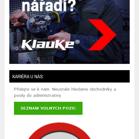
KARIÉRA U NÁS:
Přidejte se k nám. Neustále hledáme obchodníky a
posily do administrativy
SEZNAM VOLNÝCH POZIC