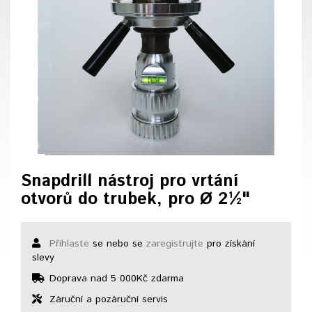
Snapdrill nástroj pro vrtání
otvorů do trubek, pro Ø 2½"
Přihlaste
se nebo se
zaregistrujte
pro získání
slevy
Doprava nad 5 000Kč zdarma
Záruční a pozáruční servis