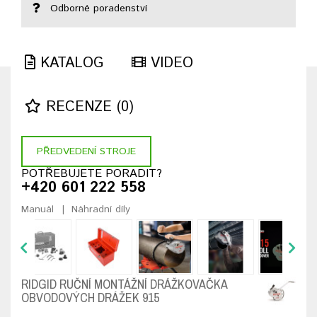
Odborné poradenství
KATALOG
VIDEO
RECENZE (0)
PŘEDVEDENÍ STROJE
POTŘEBUJETE PORADIT?
+420 601 222 558
Manuál
Náhradní díly
RIDGID RUČNÍ MONTÁŽNÍ DRÁŽKOVAČKA
OBVODOVÝCH DRÁŽEK 915