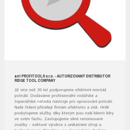
ant
PROFITOOLS
s.r.o.
- AUTORIZOVANÝ DISTRIBUTOR
RIDGE TOOL COMPANY
Již více než 30 let podporujeme efektivní montáž
potrubí. Dodáváme profesionální vodářské a
topenářské
nářadí
a nástroje pro opracování potrubí.
Naše řešení přinášejí firmám efektivitu a zisk. Hrdě
poskytujeme služby, díky kterým jsou naši klienti lídry
ve svém fachu. Zastupujeme silné renomované
značky – světové výrobce s unikátními stroji a