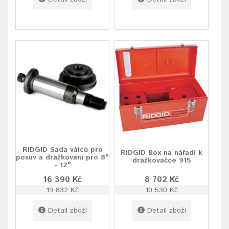
RIDGID Sada válců pro
RIDGID Box na nářadí k
posuv a drážkování pro 8"
drážkovačce 915
- 12"
16 390 Kč
8 702 Kč
19 832 Kč
10 530 Kč
Detail zboží
Detail zboží