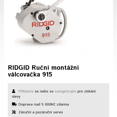
RIDGID Ruční montážní
válcovačka 915
Přihlaste
se nebo se
zaregistrujte
pro získání
slevy
Doprava nad 5 000Kč zdarma
Záruční a pozáruční servis