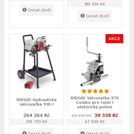
185 614 Kč
Detail zboží
Detail zboží
AKCE
RIDGID Válcovačka 975
RIDGID Hydraulická
Combo pro ruční i
válcovačka 918-I
elektrický pohon
264 264 Kč
39 338 Kč
43 272 Kč
319 759 Kč
47 599 Kč
Detail zboží
Detail zboží