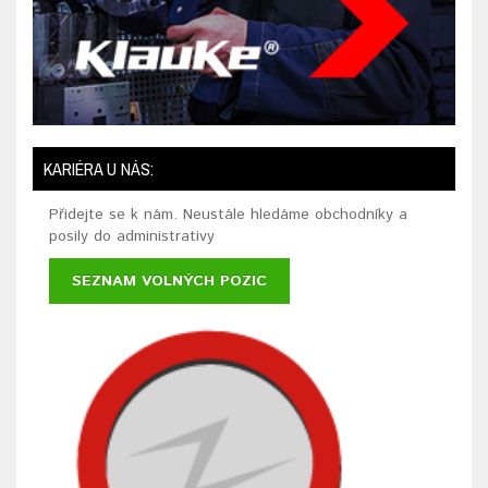
KARIÉRA U NÁS:
Přidejte se k nám. Neustále hledáme obchodníky a
posily do administrativy
SEZNAM VOLNÝCH POZIC