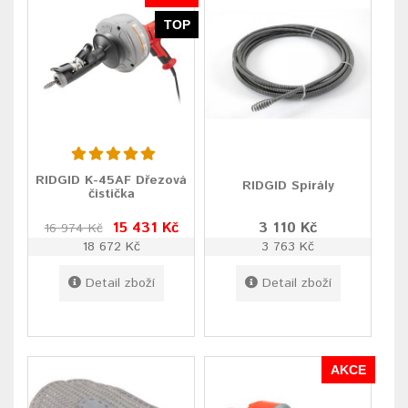
TOP
RIDGID K-45AF Dřezová
RIDGID Spirály
čistička
15 431 Kč
3 110 Kč
16 974 Kč
18 672 Kč
3 763 Kč
Detail zboží
Detail zboží
AKCE