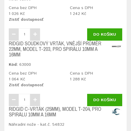
Cena bez DPH
Cena s DPH
1 026 Kč
1 242 Kč
Zistiť dostupnosť
DO KOŠÍKU
RIDGID SOUDKOVÝ VRTÁK, VNĚJŠÍ PRŮMĚR
22MM, MODEL T-203, PRO SPIRÁLU 10MM A
16MM
Kód:
63000
Cena bez DPH
Cena s DPH
1 064 Kč
1 288 Kč
Zistiť dostupnosť
DO KOŠÍKU
RIDGID C-VRTÁK (25MM), MODEL T-204, PRO
SPIRÁLU 10MM A 16MM
Náhradní nože - kat.č. 54832