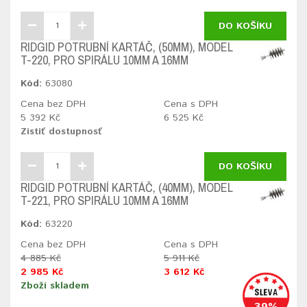
DO KOŠÍKU
RIDGID POTRUBNÍ KARTÁČ, (50MM), MODEL
T-220, PRO SPIRÁLU 10MM A 16MM
Kód:
63080
Cena bez DPH
Cena s DPH
5 392 Kč
6 525 Kč
Zistiť dostupnosť
DO KOŠÍKU
RIDGID POTRUBNÍ KARTÁČ, (40MM), MODEL
T-221, PRO SPIRÁLU 10MM A 16MM
Kód:
63220
Cena bez DPH
Cena s DPH
4 885 Kč
5 911 Kč
2 985 Kč
3 612 Kč
Zboží skladem