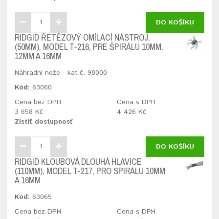
DO KOŠÍKU
RIDGID ŘETĚZOVÝ OMÍLACÍ NÁSTROJ,
(50MM), MODEL T-216, PRE ŠPIRÁLU 10MM,
12MM A 16MM
Náhradní nože - kat.č. 98000
Kód:
63060
Cena bez DPH
Cena s DPH
3 658 Kč
4 426 Kč
Zistiť dostupnosť
DO KOŠÍKU
RIDGID KLOUBOVÁ DLOUHÁ HLAVICE
(110MM), MODEL T-217, PRO SPIRÁLU 10MM
A 16MM
Kód:
63065
Cena bez DPH
Cena s DPH