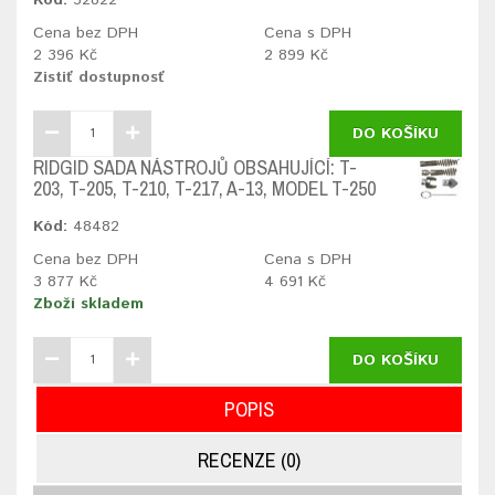
Cena bez DPH
Cena s DPH
2 396 Kč
2 899 Kč
Zistiť dostupnosť
DO KOŠÍKU
RIDGID SADA NÁSTROJŮ OBSAHUJÍCÍ: T-
203, T-205, T-210, T-217, A-13, MODEL T-250
Kód:
48482
Cena bez DPH
Cena s DPH
3 877 Kč
4 691 Kč
Zboží skladem
DO KOŠÍKU
POPIS
RECENZE (0)