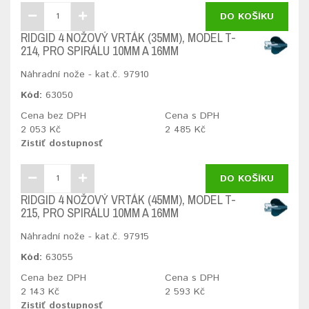
DO KOŠÍKU
RIDGID 4 NOŽOVÝ VRTÁK (35MM), MODEL T-
214, PRO SPIRÁLU 10MM A 16MM
Náhradní nože - kat.č. 97910
Kód:
63050
Cena bez DPH
Cena s DPH
2 053 Kč
2 485 Kč
Zistiť dostupnosť
DO KOŠÍKU
RIDGID 4 NOŽOVÝ VRTÁK (45MM), MODEL T-
215, PRO SPIRÁLU 10MM A 16MM
Náhradní nože - kat.č. 97915
Kód:
63055
Cena bez DPH
Cena s DPH
2 143 Kč
2 593 Kč
Zistiť dostupnosť