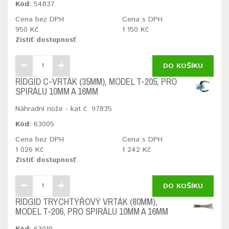
Kód:
54837
Cena bez DPH
Cena s DPH
950 Kč
1 150 Kč
Zistiť dostupnosť
DO KOŠÍKU
RIDGID C-VRTÁK (35MM), MODEL T-205, PRO
SPIRÁLU 10MM A 16MM
Náhradní nože - kat.č. 97835
Kód:
63005
Cena bez DPH
Cena s DPH
1 026 Kč
1 242 Kč
Zistiť dostupnosť
DO KOŠÍKU
RIDGID TRYCHTÝŘOVÝ VRTÁK (80MM),
MODEL T-206, PRO SPIRÁLU 10MM A 16MM
Kód:
63010