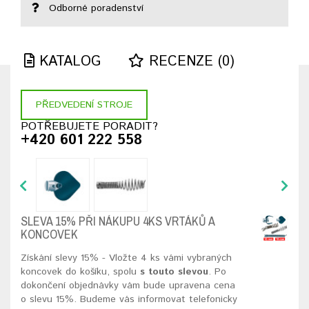
Odborné poradenství
KATALOG
RECENZE (0)
PŘEDVEDENÍ STROJE
POTŘEBUJETE PORADIT?
+420 601 222 558
SLEVA 15% PŘI NÁKUPU 4KS VRTÁKŮ A
KONCOVEK
Získání slevy 15% - Vložte 4 ks vámi vybraných
koncovek do košíku, spolu
s touto slevou
. Po
dokončení objednávky vám bude upravena cena
o slevu 15%. Budeme vás informovat telefonicky