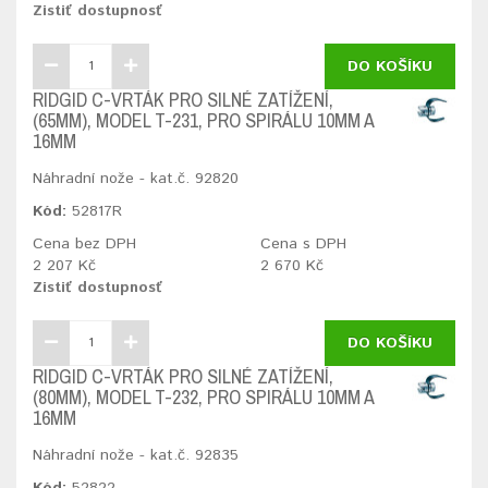
Zistiť dostupnosť
DO KOŠÍKU
RIDGID C-VRTÁK PRO SILNÉ ZATÍŽENÍ,
(65MM), MODEL T-231, PRO SPIRÁLU 10MM A
16MM
Náhradní nože - kat.č. 92820
Kód:
52817R
Cena bez DPH
Cena s DPH
2 207 Kč
2 670 Kč
Zistiť dostupnosť
DO KOŠÍKU
RIDGID C-VRTÁK PRO SILNÉ ZATÍŽENÍ,
(80MM), MODEL T-232, PRO SPIRÁLU 10MM A
16MM
Náhradní nože - kat.č. 92835
Kód:
52822