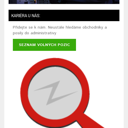
KARIÉRA U NÁS:
Přidejte se k nám. Neustále hledáme obchodníky a
posily do administrativy
SEZNAM VOLNÝCH POZIC