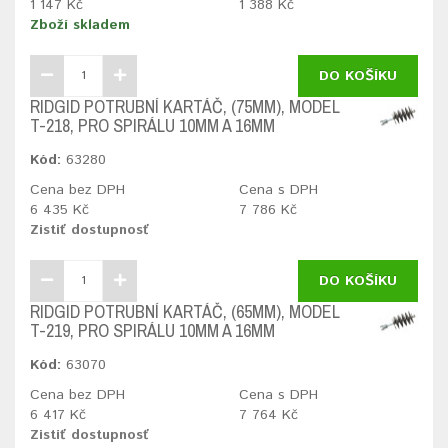
1 147 Kč
1 388 Kč
Zboží skladem
DO KOŠÍKU
RIDGID POTRUBNÍ KARTÁČ, (75MM), MODEL
T-218, PRO SPIRÁLU 10MM A 16MM
Kód:
63280
Cena bez DPH
Cena s DPH
6 435 Kč
7 786 Kč
Zistiť dostupnosť
DO KOŠÍKU
RIDGID POTRUBNÍ KARTÁČ, (65MM), MODEL
T-219, PRO SPIRÁLU 10MM A 16MM
Kód:
63070
Cena bez DPH
Cena s DPH
6 417 Kč
7 764 Kč
Zistiť dostupnosť