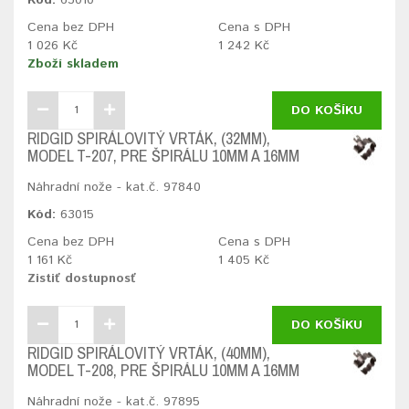
Cena bez DPH
Cena s DPH
1 026 Kč
1 242 Kč
Zboží skladem
DO KOŠÍKU
RIDGID SPIRÁLOVITÝ VRTÁK, (32MM),
MODEL T-207, PRE ŠPIRÁLU 10MM A 16MM
Náhradní nože - kat.č. 97840
Kód:
63015
Cena bez DPH
Cena s DPH
1 161 Kč
1 405 Kč
Zistiť dostupnosť
DO KOŠÍKU
RIDGID SPIRÁLOVITÝ VRTÁK, (40MM),
MODEL T-208, PRE ŠPIRÁLU 10MM A 16MM
Náhradní nože - kat.č. 97895