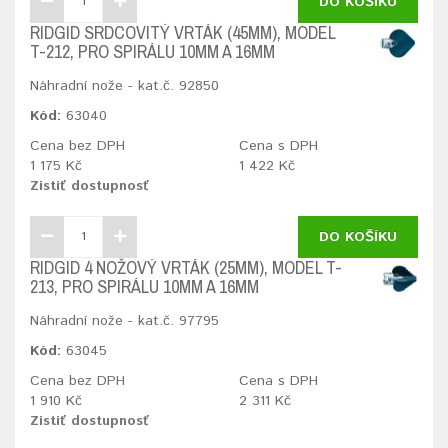
DO KOŠÍKU
RIDGID SRDCOVITÝ VRTÁK (45MM), MODEL
T-212, PRO SPIRÁLU 10MM A 16MM
Náhradní nože - kat.č. 92850
Kód:
63040
Cena bez DPH
Cena s DPH
1 175 Kč
1 422 Kč
Zistiť dostupnosť
DO KOŠÍKU
RIDGID 4 NOŽOVÝ VRTÁK (25MM), MODEL T-
213, PRO SPIRÁLU 10MM A 16MM
Náhradní nože - kat.č. 97795
Kód:
63045
Cena bez DPH
Cena s DPH
1 910 Kč
2 311 Kč
Zistiť dostupnosť