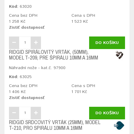
Kód:
63020
Cena bez DPH
Cena s DPH
1 258 Kč
1 523 Kč
Zistiť dostupnosť
DO KOŠÍKU
RIDGID SPIRÁLOVITÝ VRTÁK, (50MM),
MODEL T-209, PRE ŠPIRÁLU 10MM A 16MM
Náhradní nože - kat.č. 97900
Kód:
63025
Cena bez DPH
Cena s DPH
1 406 Kč
1 701 Kč
Zistiť dostupnosť
DO KOŠÍKU
RIDGID SRDCOVITÝ VRTÁK (25MM), MODEL
T-210, PRO SPIRÁLU 10MM A 16MM