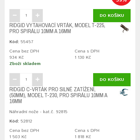
39%
DO KOŠÍKU
RIDGID VYTAHOVACÍ VRTÁK, MODEL T-225,
PRO SPIRÁLU 10MM A 16MM
Kód:
55457
Cena bez DPH
Cena s DPH
934 Kč
1 130 Kč
Zboží skladem
DO KOŠÍKU
RIDGID C-VRTÁK PRO SILNÉ ZATÍŽENÍ,
(50MM), MODEL T-230, PRO SPIRÁLU 10MM A
16MM
Náhradní nože - kat.č. 92815
Kód:
52812
Cena bez DPH
Cena s DPH
1 503 Kč
1 818 Kč