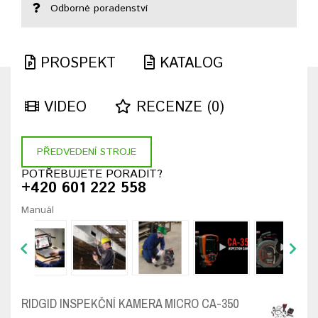
Odborné poradenství
PROSPEKT
KATALOG
VIDEO
RECENZE (0)
PŘEDVEDENÍ STROJE
POTŘEBUJETE PORADIT?
+420 601 222 558
Manuál
RIDGID INSPEKČNÍ KAMERA MICRO CA-350