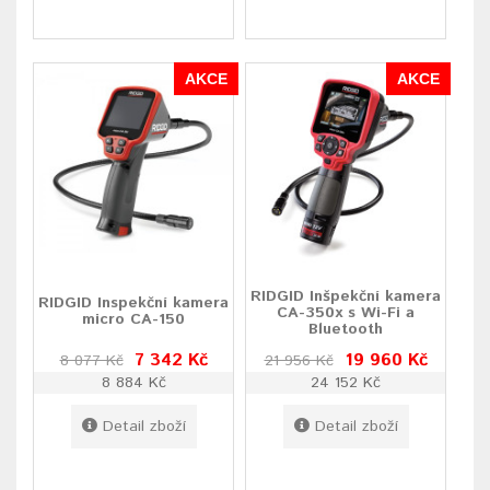
AKCE
AKCE
RIDGID Inšpekční kamera
RIDGID Inspekční kamera
CA-350x s Wi-Fi a
micro CA-150
Bluetooth
7 342 Kč
19 960 Kč
8 077 Kč
21 956 Kč
8 884 Kč
24 152 Kč
Detail zboží
Detail zboží