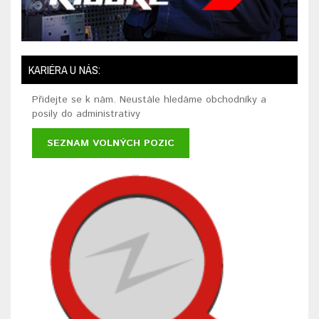
KARIÉRA U NÁS:
Přidejte se k nám. Neustále hledáme obchodníky a
posily do administrativy
SEZNAM VOLNÝCH POZIC