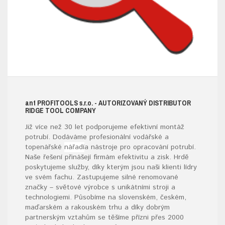
ant
PROFITOOLS
s.r.o.
- AUTORIZOVANÝ DISTRIBUTOR
RIDGE TOOL COMPANY
Již více než 30 let podporujeme efektivní montáž
potrubí. Dodáváme profesionální vodářské a
topenářské
nářadí
a nástroje pro opracování potrubí.
Naše řešení přinášejí firmám efektivitu a zisk. Hrdě
poskytujeme služby, díky kterým jsou naši klienti lídry
ve svém fachu. Zastupujeme silné renomované
značky – světové výrobce s unikátními stroji a
technologiemi. Působíme na slovenském, českém,
maďarském a rakouském trhu a díky dobrým
partnerským vztahům se těšíme přízni přes 2000