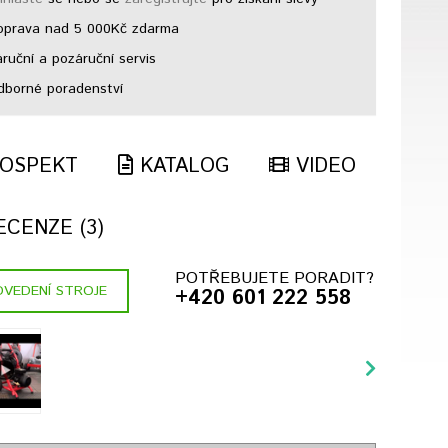
prava nad 5 000Kč zdarma
ruční a pozáruční servis
borné poradenství
OSPEKT
KATALOG
VIDEO
CENZE (3)
POTŘEBUJETE PORADIT?
VEDENÍ STROJE
+420 601 222 558