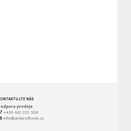
KONTAKTUJTE NÁS
Podpora prodeje
+420 601 222 558
info@antprofitools.cz