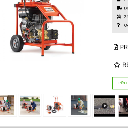
Do
Zá
Od
PR
RE
PŘED